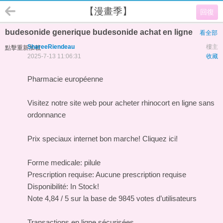
【漫畫季】
回復
budesonide generique budesonide achat en ligne
看全部
ShareeRiendeau
樓主
點擊重新加載
2025-7-13 11:06:31
收藏
Pharmacie européenne
Visitez notre site web pour acheter rhinocort en ligne sans
ordonnance
Prix speciaux internet bon marche! Cliquez ici!
Forme medicale: pilule
Prescription requise: Aucune prescription requise
Disponibilité: In Stock!
Note 4,84 / 5 sur la base de 9845 votes d’utilisateurs
Transactions en ligne sécurisées