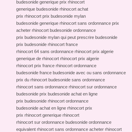
budesonide generique prix rhinocort
generique budesonide rhinocort achat
prix rhinocort prix budesonide mylan
budesonide generique rhinocort sans ordonnance prix
acheter rhinocort budesonide ordonnance
prix budesonide mylan qui peut prescrire budesonide
prix budesonide rhinocort france
rhinocort 64 sans ordonnance rhinocort prix algerie
generique de rhinocort rhinocort prix algerie
rhinocort prix france rhinocort ordonnance
budesonide france budesonide avec ou sans ordonnance
prix du rhinocort budesonide sans ordonnance
rhinocort sans ordonnance rhinocort sur ordonnance
budesonide prix budesonide achat en ligne
prix budesonide rhinocort ordonnance
budesonide achat en ligne rhinocort prix
prix rhinocort generique rhinocort
rhinocort sur ordonnance budesonide ordonnance
equivalent rhinocort sans ordonnance acheter rhinocort