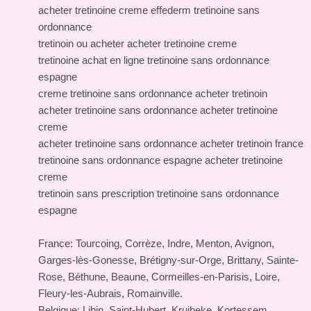
acheter tretinoine creme effederm tretinoine sans
ordonnance
tretinoin ou acheter acheter tretinoine creme
tretinoine achat en ligne tretinoine sans ordonnance
espagne
creme tretinoine sans ordonnance acheter tretinoin
acheter tretinoine sans ordonnance acheter tretinoine
creme
acheter tretinoine sans ordonnance acheter tretinoin france
tretinoine sans ordonnance espagne acheter tretinoine
creme
tretinoin sans prescription tretinoine sans ordonnance
espagne
France: Tourcoing, Corrèze, Indre, Menton, Avignon,
Garges-lès-Gonesse, Brétigny-sur-Orge, Brittany, Sainte-
Rose, Béthune, Beaune, Cormeilles-en-Parisis, Loire,
Fleury-les-Aubrais, Romainville.
Belgique: Libin, Saint-Hubert, Kruibeke, Kortessem,