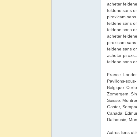
acheter felden
feldene sans o
piroxicam sans
feldene sans o
feldene sans o
acheter feldene
piroxicam sans
feldene sans o
acheter piroxi
feldene sans o
France: Landes,
Pavillons-sous-
Belgique: Cerfo
Zomergem, Sint-
Suisse: Montreu
Gaster, Sempach
Canada: Edmund
Dalhousie, Monc
Autres liens util