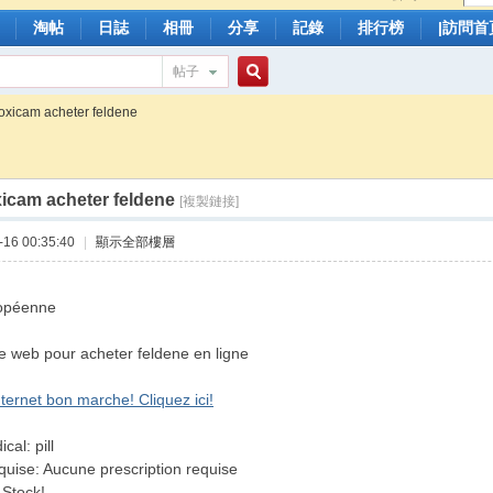
淘帖
日誌
相冊
分享
記錄
排行榜
|訪問首
帖子
搜
roxicam acheter feldene
xicam acheter feldene
索
[複製鏈接]
16 00:35:40
|
顯示全部樓層
opéenne
ite web pour acheter feldene en ligne
nternet bon marche! Cliquez ici!
al: pill
uise: Aucune prescription requise
n Stock!