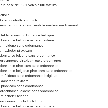
ur la base de 9691 votes d’utilisateurs
uctions
t confidentialite complete
rs de fournir a nos clients le meilleur medicament
e feldene sans ordonnance belgique
rdonnance belgique acheter feldene
cam feldene sans ordonnance
cam acheter piroxicam
rdonnance feldene sans ordonnance
 ordonnance piroxicam sans ordonnance
rdonnance piroxicam sans ordonnance
rdonnance belgique piroxicam sans ordonnance
cam feldene sans ordonnance belgique
e acheter piroxicam
e piroxicam sans ordonnance
 ordonnance feldene sans ordonnance
cam acheter feldene
 ordonnance acheter feldene
rdonnance belgique acheter piroxicam