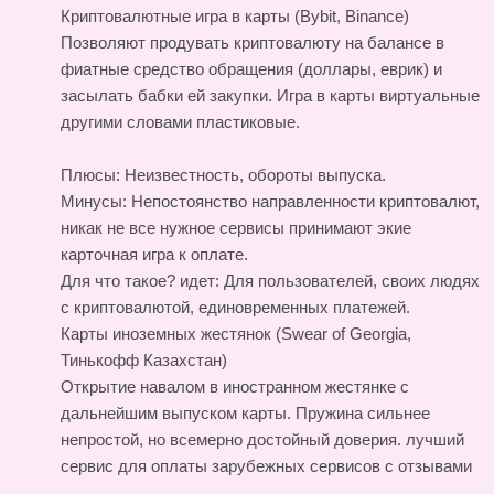
Криптовалютные игра в карты (Bybit, Binance)
Позволяют продувать криптовалюту на балансе в
фиатные средство обращения (доллары, еврик) и
засылать бабки ей закупки. Игра в карты виртуальные
другими словами пластиковые.
Плюсы: Неизвестность, обороты выпуска.
Минусы: Непостоянство направленности криптовалют,
никак не все нужное сервисы принимают экие
карточная игра к оплате.
Для что такое? идет: Для пользователей, своих людях
с криптовалютой, единовременных платежей.
Карты иноземных жестянок (Swear of Georgia,
Тинькофф Казахстан)
Открытие навалом в иностранном жестянке с
дальнейшим выпуском карты. Пружина сильнее
непростой, но всемерно достойный доверия.
лучший
сервис для оплаты зарубежных сервисов с отзывами