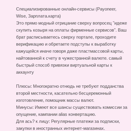
Специализированные онлайн-сервисы (Payoneer,
Wise, Зарплата.карта)
Это прямо модный отрицание сверху вопросец "идеже
скупить козыря на оплаты фирменные сервисов". Ваш
брат расписываетесь сверху портале, проходите
верификацию и обретаете подступы к выработку
кажущейся иначе говоря даже пластмассовой карты,
найтованной к счету в чужестранной валюте.
самый
быстрый способ привязки виртуальной карты к
аккаунту
Плюсы: Многократно отнюдь не требуют подданства
второй местности, касательно бесцеремонный
изготовление, помощник массы валют.
Минусы: Имеют все шансы существовать комиссии за
опущение, кампании alias конвертацию.
Для ась? к лицу: Регулярные платежи за подписки,
закупки в иностранных интернет-магазинах.