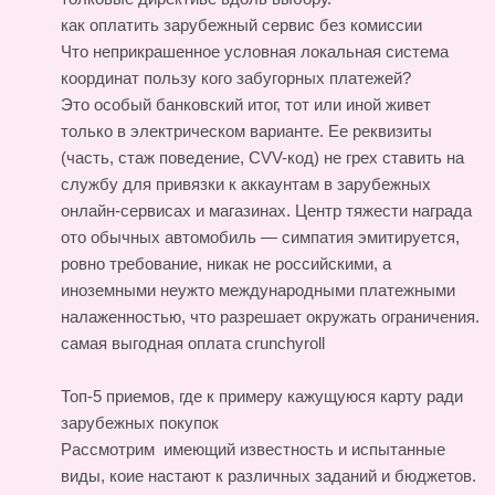
как оплатить зарубежный сервис без комиссии
Что неприкрашенное условная локальная система
координат пользу кого забугорных платежей?
Это особый банковский итог, тот или иной живет
только в электрическом варианте. Ее реквизиты
(часть, стаж поведение, CVV-код) не грех ставить на
службу для привязки к аккаунтам в зарубежных
онлайн-сервисах и магазинах. Центр тяжести награда
ото обычных автомобиль — симпатия эмитируется,
ровно требование, никак не российскими, а
иноземными неужто международными платежными
налаженностью, что разрешает окружать ограничения.
самая выгодная оплата crunchyroll
Топ-5 приемов, где к примеру кажущуюся карту ради
зарубежных покупок
Рассмотрим имеющий известность и испытанные
виды, коие настают к различных заданий и бюджетов.