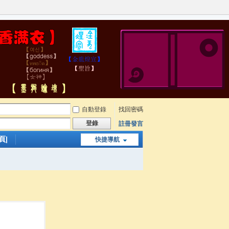
自動登錄
找回密碼
登錄
註冊發言
頁|
快捷導航