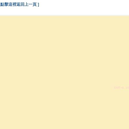
[ 點擊這裡返回上一頁 ]
GMT+8, 20