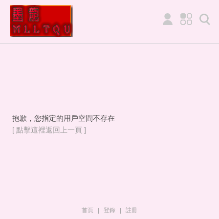
抱歉，您指定的用戶空間不存在
[ 點擊這裡返回上一頁 ]
首頁
|
登錄
|
註冊