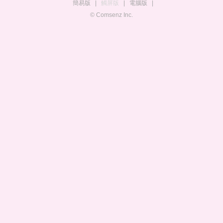
簡易版
|
觸屏版
|
電腦版
|
© Comsenz Inc.