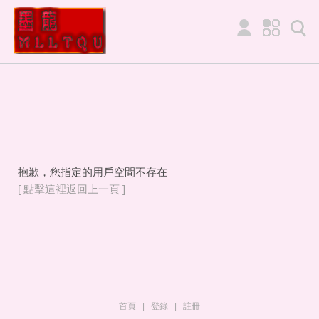
抱歉，您指定的用戶空間不存在
[ 點擊這裡返回上一頁 ]
首頁
|
登錄
|
註冊