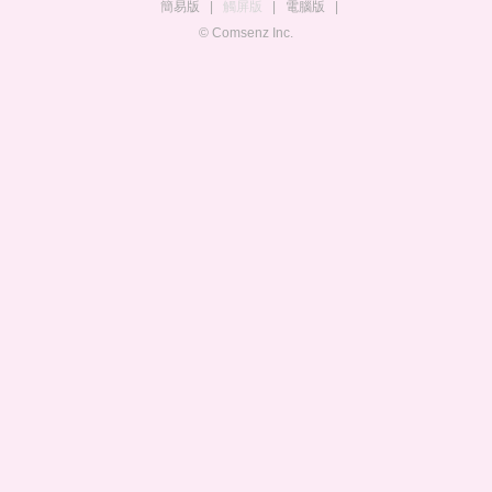
簡易版
|
觸屏版
|
電腦版
|
© Comsenz Inc.