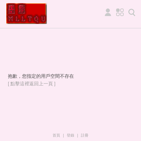
抱歉，您指定的用戶空間不存在
[ 點擊這裡返回上一頁 ]
首頁
|
登錄
|
註冊