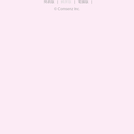
簡易版
|
觸屏版
|
電腦版
|
© Comsenz Inc.