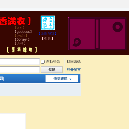
自動登錄
找回密碼
登錄
註冊發言
頁|
快捷導航