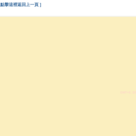
[ 點擊這裡返回上一頁 ]
GMT+8, 20