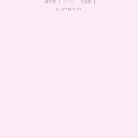
簡易版
|
觸屏版
|
電腦版
|
© Comsenz Inc.