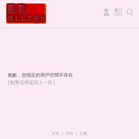
抱歉，您指定的用戶空間不存在
[ 點擊這裡返回上一頁 ]
首頁
|
登錄
|
註冊