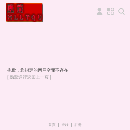
抱歉，您指定的用戶空間不存在
[ 點擊這裡返回上一頁 ]
首頁
|
登錄
|
註冊