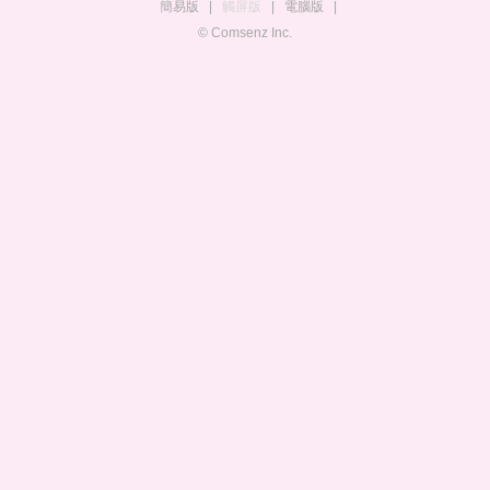
簡易版
|
觸屏版
|
電腦版
|
© Comsenz Inc.