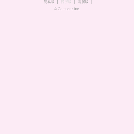
簡易版
|
觸屏版
|
電腦版
|
© Comsenz Inc.