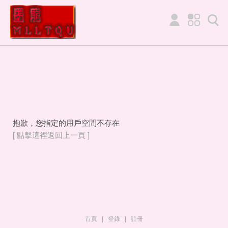
抱歉，您指定的用戶空間不存在
[ 點擊這裡返回上一頁 ]
首頁
|
登錄
|
註冊