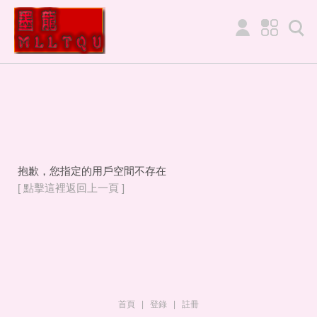
抱歉，您指定的用戶空間不存在
[ 點擊這裡返回上一頁 ]
首頁
|
登錄
|
註冊