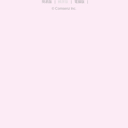
簡易版
|
觸屏版
|
電腦版
|
© Comsenz Inc.