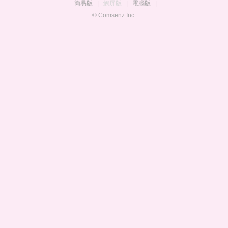
簡易版
|
觸屏版
|
電腦版
|
© Comsenz Inc.