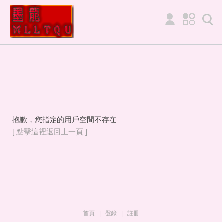
抱歉，您指定的用戶空間不存在
[ 點擊這裡返回上一頁 ]
首頁
|
登錄
|
註冊