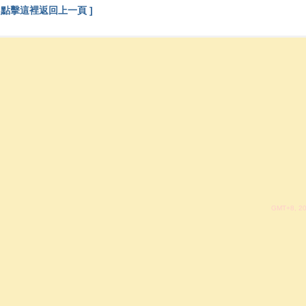
[ 點擊這裡返回上一頁 ]
GMT+8, 20