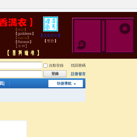
自動登錄
找回密碼
登錄
註冊發言
頁|
快捷導航