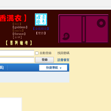
自動登錄
找回密碼
登錄
註冊發言
頁|
快捷導航