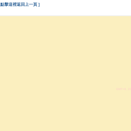
[ 點擊這裡返回上一頁 ]
GMT+8, 20