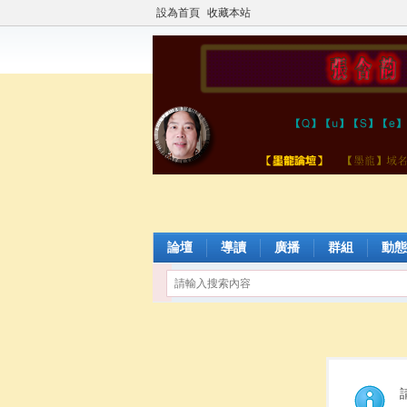
設為首頁
收藏本站
論壇
導讀
廣播
群組
動態