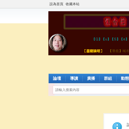
設為首頁
收藏本站
論壇
導讀
廣播
群組
動態