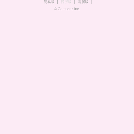
簡易版
|
觸屏版
|
電腦版
|
© Comsenz Inc.