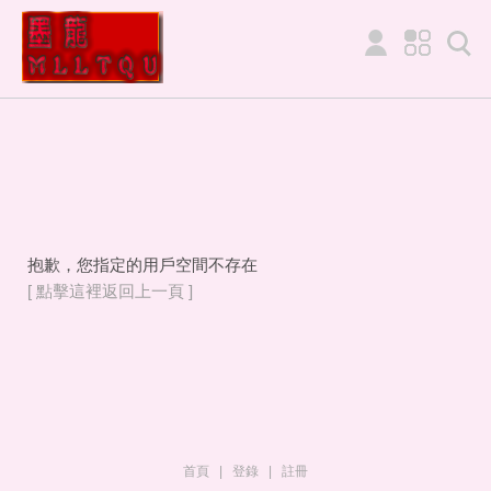
抱歉，您指定的用戶空間不存在
[ 點擊這裡返回上一頁 ]
首頁
|
登錄
|
註冊