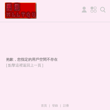
抱歉，您指定的用戶空間不存在
[ 點擊這裡返回上一頁 ]
首頁
|
登錄
|
註冊