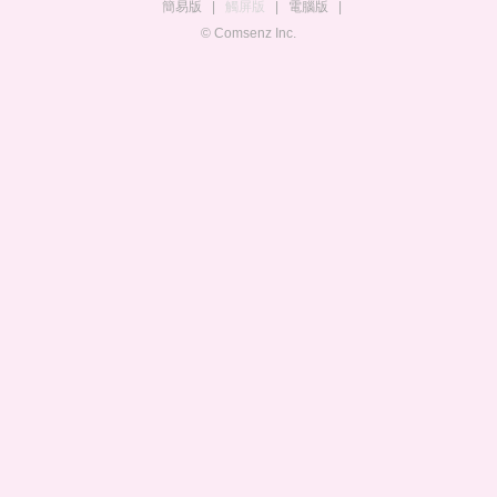
簡易版
|
觸屏版
|
電腦版
|
© Comsenz Inc.