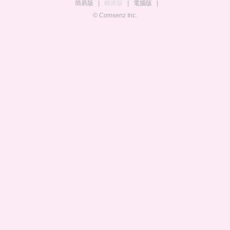
簡易版
|
觸屏版
|
電腦版
|
© Comsenz Inc.