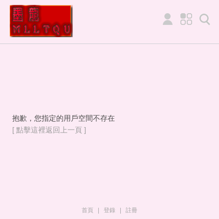
抱歉，您指定的用戶空間不存在
[ 點擊這裡返回上一頁 ]
首頁
|
登錄
|
註冊