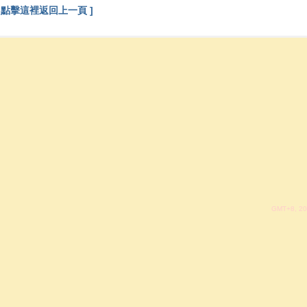
[ 點擊這裡返回上一頁 ]
GMT+8, 20