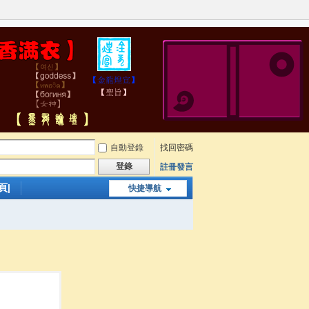
自動登錄
找回密碼
登錄
註冊發言
頁|
快捷導航