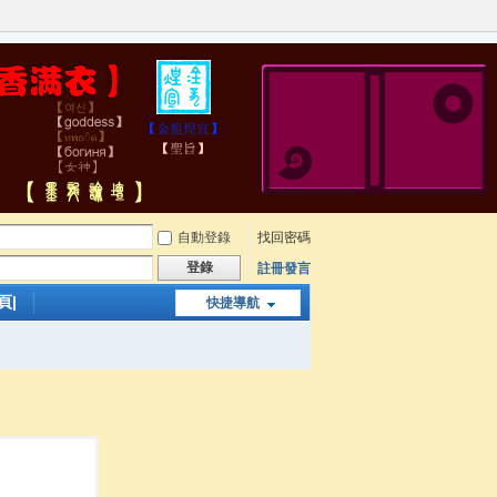
自動登錄
找回密碼
登錄
註冊發言
頁|
快捷導航