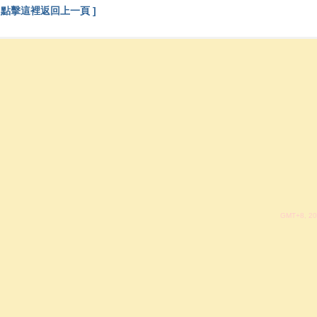
[ 點擊這裡返回上一頁 ]
GMT+8, 20