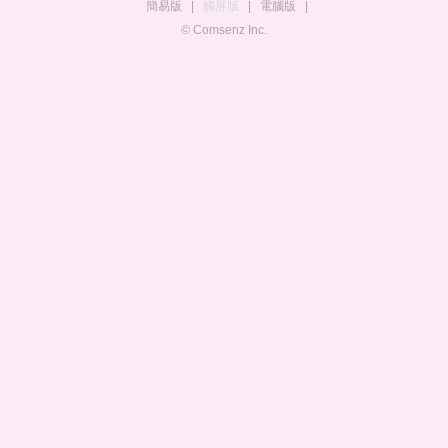
簡易版
|
觸屏版
|
電腦版
|
© Comsenz Inc.