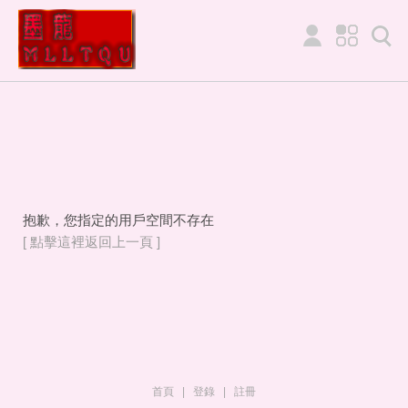
抱歉，您指定的用戶空間不存在
[ 點擊這裡返回上一頁 ]
首頁
|
登錄
|
註冊