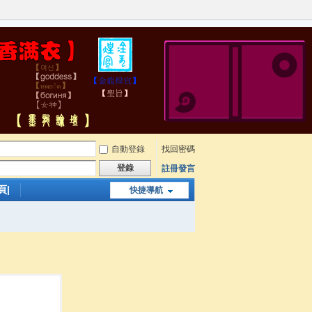
自動登錄
找回密碼
登錄
註冊發言
頁|
快捷導航