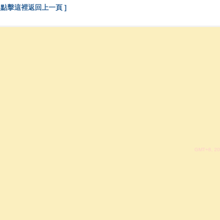
[ 點擊這裡返回上一頁 ]
GMT+8, 20