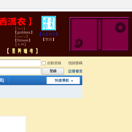
自動登錄
找回密碼
登錄
註冊發言
頁|
快捷導航