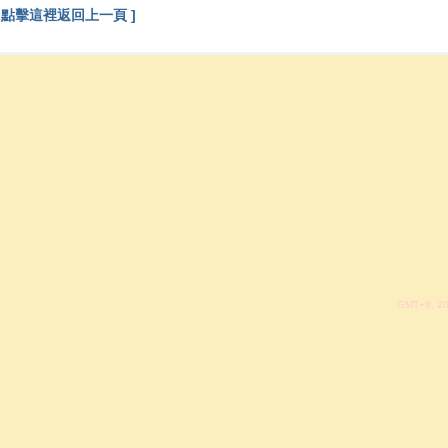
[ 點擊這裡返回上一頁 ]
GMT+8, 20