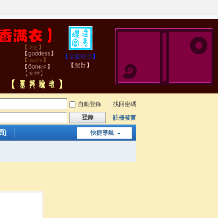
自動登錄
找回密碼
登錄
註冊發言
頁|
快捷導航