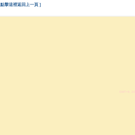
[ 點擊這裡返回上一頁 ]
GMT+8, 20