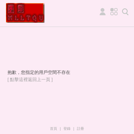
抱歉，您指定的用戶空間不存在
[ 點擊這裡返回上一頁 ]
首頁
|
登錄
|
註冊