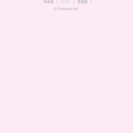
簡易版
|
觸屏版
|
電腦版
|
© Comsenz Inc.