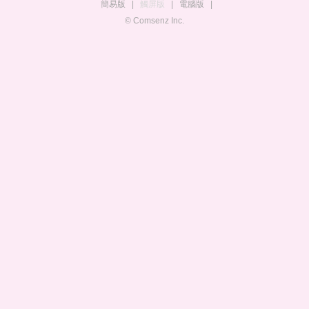
簡易版
|
觸屏版
|
電腦版
|
© Comsenz Inc.