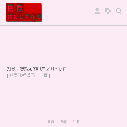
抱歉，您指定的用戶空間不存在
[ 點擊這裡返回上一頁 ]
首頁
|
登錄
|
註冊