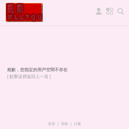
抱歉，您指定的用戶空間不存在
[ 點擊這裡返回上一頁 ]
首頁
|
登錄
|
註冊