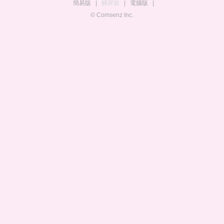
簡易版
|
觸屏版
|
電腦版
|
© Comsenz Inc.