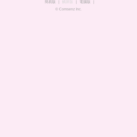
簡易版
|
觸屏版
|
電腦版
|
© Comsenz Inc.