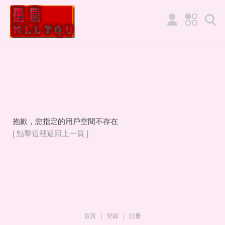
抱歉，您指定的用戶空間不存在
[ 點擊這裡返回上一頁 ]
首頁
|
登錄
|
註冊