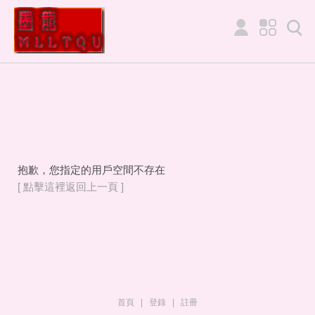
抱歉，您指定的用戶空間不存在
[ 點擊這裡返回上一頁 ]
首頁
|
登錄
|
註冊