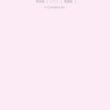
簡易版
|
觸屏版
|
電腦版
|
© Comsenz Inc.