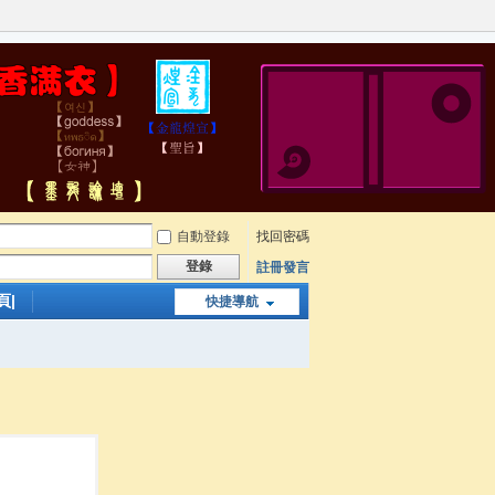
自動登錄
找回密碼
登錄
註冊發言
頁|
快捷導航