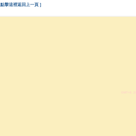
[ 點擊這裡返回上一頁 ]
GMT+8, 20