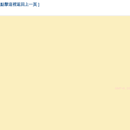
[ 點擊這裡返回上一頁 ]
GMT+8, 20