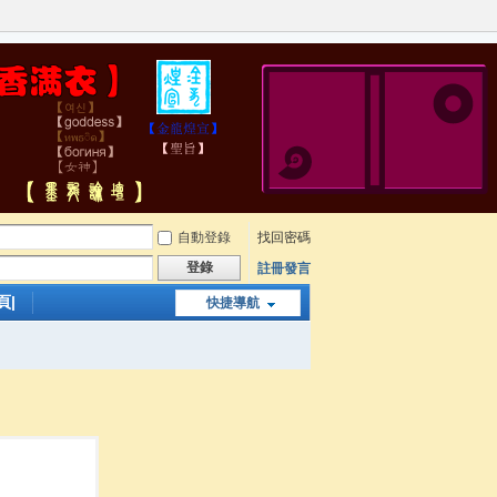
自動登錄
找回密碼
登錄
註冊發言
頁|
快捷導航