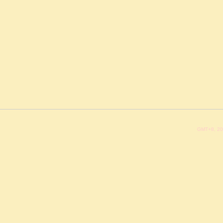
GMT+8, 20