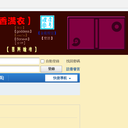
自動登錄
找回密碼
登錄
註冊發言
頁|
快捷導航