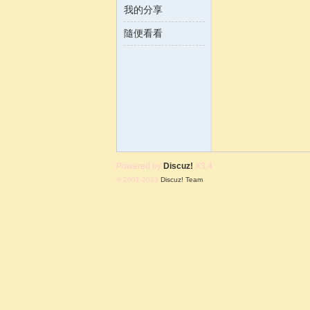
我的分享
隨便看看
含
Powered by
Discuz!
X3.4
© 2001-2023
Discuz! Team
.
韻