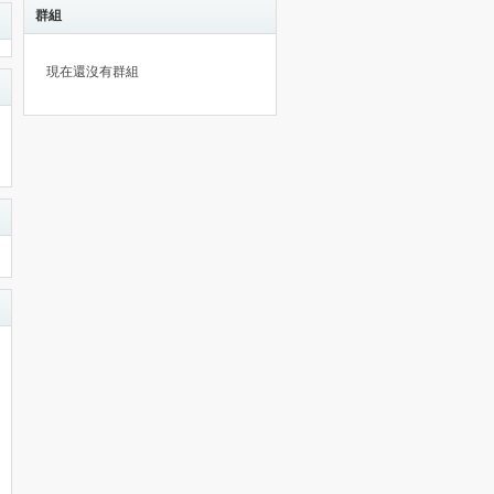
群組
現在還沒有群組