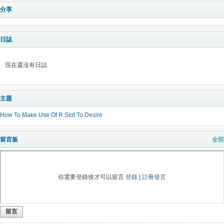
分享
日誌
現在還沒有日誌
主題
How To Make Use Of R Slot To Desire
留言板
全部
你需要登錄後才可以留言
登錄
|
註冊發言
留言