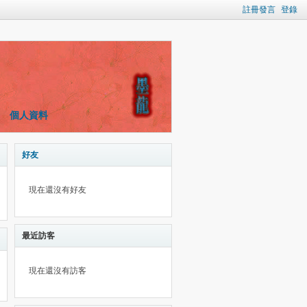
註冊發言
登錄
個人資料
好友
現在還沒有好友
最近訪客
現在還沒有訪客