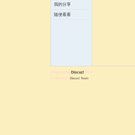
我的分享
隨便看看
含
Powered by
Discuz!
X3.4
© 2001-2023
Discuz! Team
.
韻