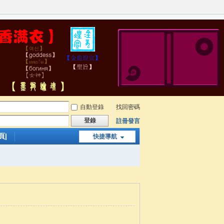
自動登錄
找回密碼
登錄
註冊發言
頁|
快捷導航