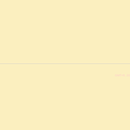
GMT+8, 20