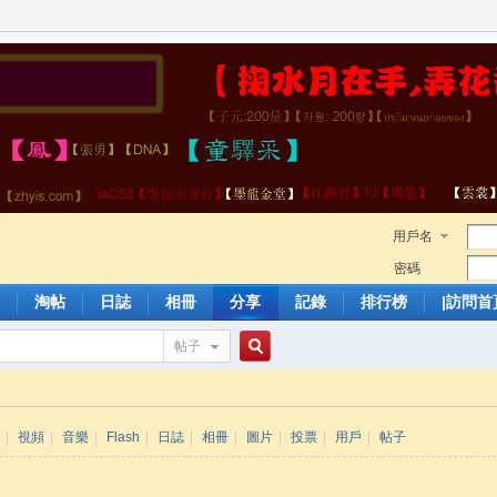
用戶名
密碼
淘帖
日誌
相冊
分享
記錄
排行榜
|訪問首
帖子
搜
|
視頻
|
音樂
|
Flash
|
日誌
|
相冊
|
圖片
|
投票
|
用戶
|
帖子
索