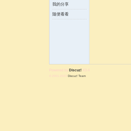
我的分享
隨便看看
含
Powered by
Discuz!
X3.4
© 2001-2023
Discuz! Team
.
韻