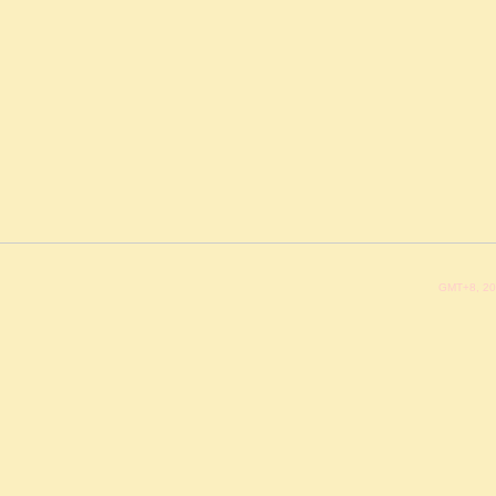
GMT+8, 20