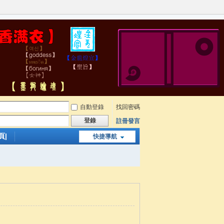
自動登錄
找回密碼
登錄
註冊發言
頁|
快捷導航