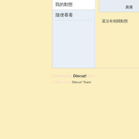
我的動態
廣播
隨便看看
還沒有相關動態
含
Powered by
Discuz!
X3.4
© 2001-2023
Discuz! Team
.
韻