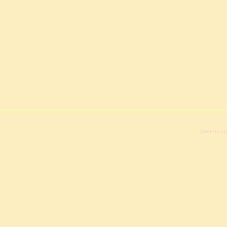
GMT+8, 20