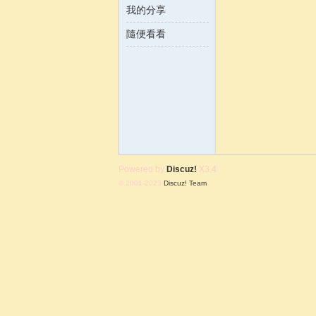
我的分享
隨便看看
含
Powered by
Discuz!
X3.4
© 2001-2023
Discuz! Team
.
韻