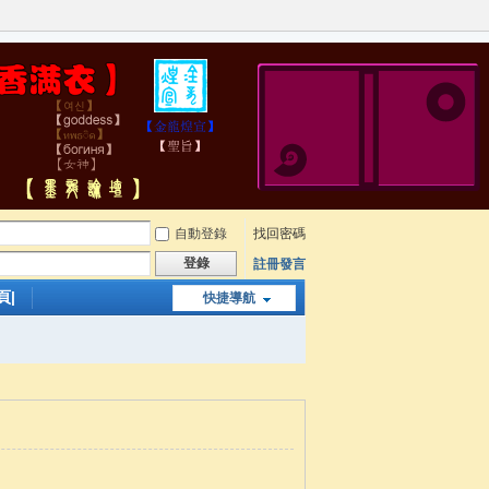
自動登錄
找回密碼
登錄
註冊發言
頁|
快捷導航