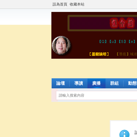
設為首頁
收藏本站
論壇
導讀
廣播
群組
動態