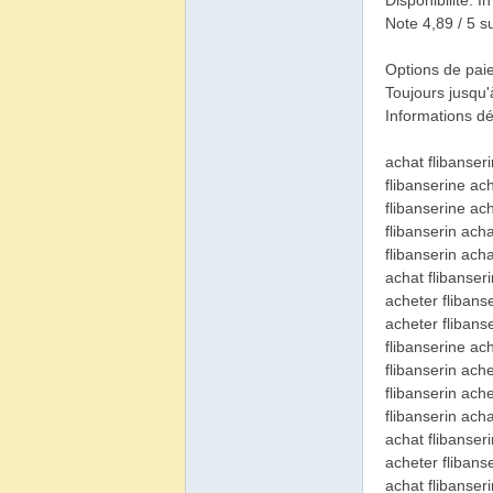
Disponibilité: I
Note 4,89 / 5 s
Options de paie
Toujours jusqu
Informations dé
韻
achat flibanser
flibanserine ach
flibanserine ach
flibanserin acha
flibanserin acha
achat flibanseri
acheter flibanse
acheter flibans
flibanserine ac
flibanserin ache
flibanserin ach
flibanserin acha
achat flibanser
acheter flibanse
achat flibanseri