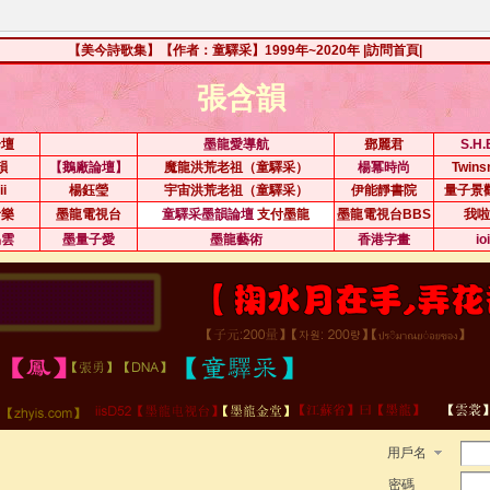
【美今詩歌集】【作者：童驛采】1999年~2020年
|訪問首頁|
張含韻
論壇
墨龍愛導航
鄧麗君
S.H
韻
【鵝廠論壇】
魔龍洪荒老祖（童驛采）
楊冪時尚
Twin
ii
楊鈺瑩
宇宙洪荒老祖（童驛采）
伊能靜書院
量子景
音樂
墨龍電視台
童驛采墨韻論壇
支付墨龍
墨龍電視台BBS
我啦
易雲
墨量子愛
墨龍藝術
香港字畫
io
用戶名
密碼