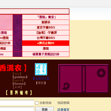
『墨龍』畫堂 |
童驛采
篁宮字畫BBS
.E墨龍
【論壇】-字畫譚
sml墨龍
台灣字畫BBS
觀設計師
●腾讯企鹅98
傳媒
墨龍
iaa
楊冪量子景觀設計師
自動登錄
找回密碼
登錄
註冊發言