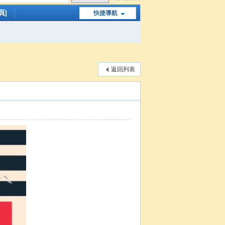
頁|
快捷導航
返回列表