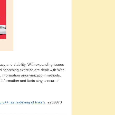
ivacy and stability. With expanding issues
nd searching exercise are dealt with With
ls, information anonymization methods,
 information and facts stays secured
ng c++
fast indexing of links 2
e239973