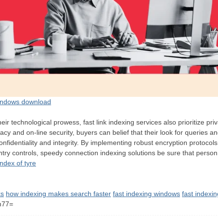
windows download
eir technological prowess, fast link indexing services also prioritize pr
acy and on-line security, buyers can belief that their look for queries a
confidentiality and integrity. By implementing robust encryption protoco
ntry controls, speedy connection indexing solutions be sure that person
ndex of tyre
ks
how indexing makes search faster
fast indexing windows
fast indexi
m77=