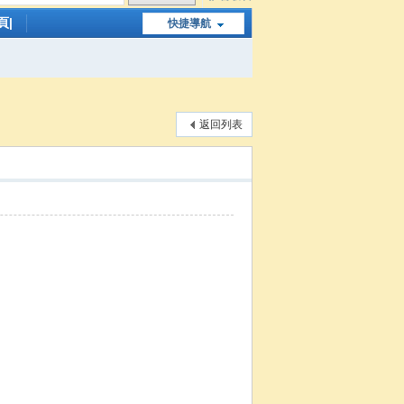
頁|
快捷導航
返回列表