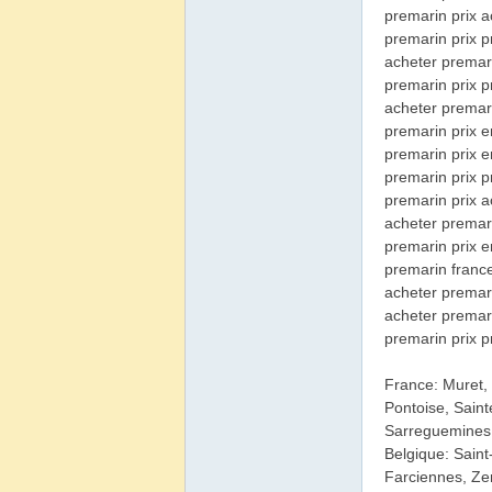
premarin prix 
premarin prix p
acheter premar
premarin prix p
acheter premari
premarin prix e
premarin prix e
premarin prix 
premarin prix a
acheter premar
premarin prix e
premarin franc
acheter premar
acheter premar
premarin prix p
France: Muret,
Pontoise, Saint
Sarreguemines,
Belgique: Saint
Farciennes, Ze