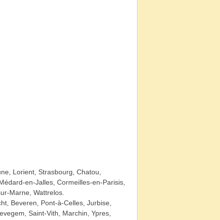
e, Lorient, Strasbourg, Chatou,
Médard-en-Jalles, Cormeilles-en-Parisis,
ur-Marne, Wattrelos.
ht, Beveren, Pont-à-Celles, Jurbise,
vegem, Saint-Vith, Marchin, Ypres,