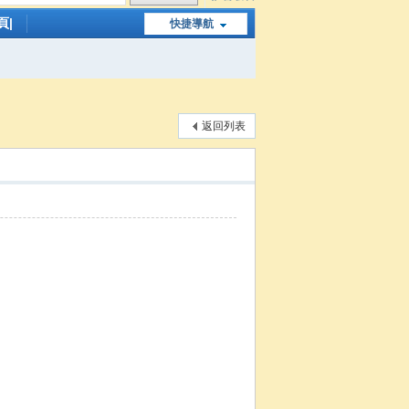
頁|
快捷導航
返回列表