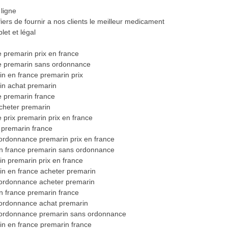
ligne
rs de fournir a nos clients le meilleur medicament
et et légal
 premarin prix en france
e premarin sans ordonnance
n en france premarin prix
in achat premarin
e premarin france
acheter premarin
prix premarin prix en france
 premarin france
ordonnance premarin prix en france
en france premarin sans ordonnance
n premarin prix en france
in en france acheter premarin
ordonnance acheter premarin
n france premarin france
ordonnance achat premarin
 ordonnance premarin sans ordonnance
in en france premarin france