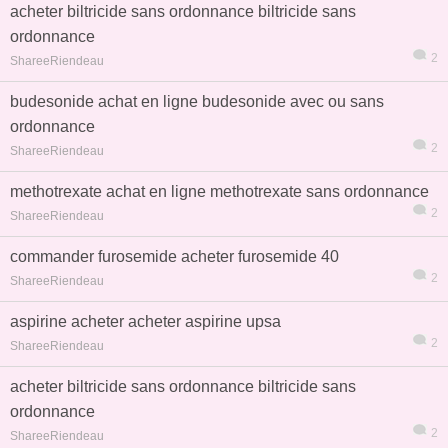
acheter biltricide sans ordonnance biltricide sans
ordonnance
2
ShareeRiendeau
budesonide achat en ligne budesonide avec ou sans
ordonnance
2
ShareeRiendeau
methotrexate achat en ligne methotrexate sans ordonnance
2
ShareeRiendeau
commander furosemide acheter furosemide 40
2
ShareeRiendeau
aspirine acheter acheter aspirine upsa
2
ShareeRiendeau
acheter biltricide sans ordonnance biltricide sans
ordonnance
2
ShareeRiendeau