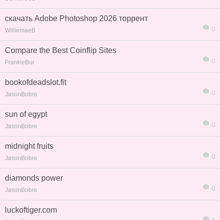
скачать Adobe Photoshop 2026 торрент
0
WilliemaeB
Compare the Best Coinflip Sites
0
FrankieBur
bookofdeadslot.fit
0
JasonBobre
sun of egypt
0
JasonBobre
midnight fruits
0
JasonBobre
diamonds power
0
JasonBobre
luckoftiger.com