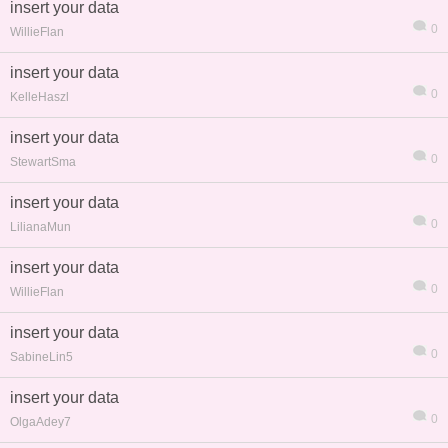
insert your data
0
WillieFlan
insert your data
0
KelleHaszl
insert your data
0
StewartSma
insert your data
0
LilianaMun
insert your data
0
WillieFlan
insert your data
信息
列表
0
SabineLin5
insert your data
0
OlgaAdey7