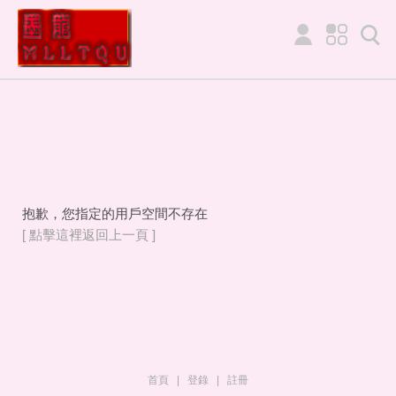
抱歉，您指定的用戶空間不存在
[ 點擊這裡返回上一頁 ]
首頁
|
登錄
|
註冊