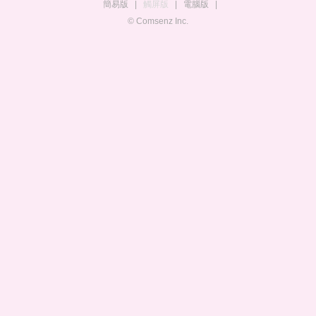
簡易版
|
觸屏版
|
電腦版
|
© Comsenz Inc.