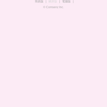
簡易版
|
觸屏版
|
電腦版
|
© Comsenz Inc.