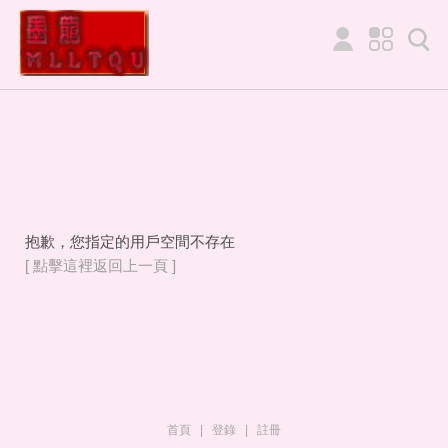
抱歉，您指定的用戶空間不存在
[ 點擊這裡返回上一頁 ]
首頁
|
登錄
|
註冊