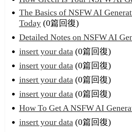
The Basics of NSFW AI Generato
Today
(0篇回復)
Detailed Notes on NSFW AI Gene
insert your data
(0篇回復)
insert your data
(0篇回復)
insert your data
(0篇回復)
insert your data
(0篇回復)
How To Get A NSFW AI Genera
insert your data
(0篇回復)